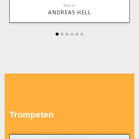
Beirat
ANDREAS HELL
Trompeten