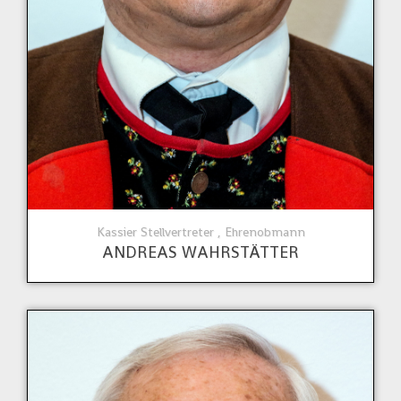
Kassier Stellvertreter , Ehrenobmann
ANDREAS WAHRSTÄTTER