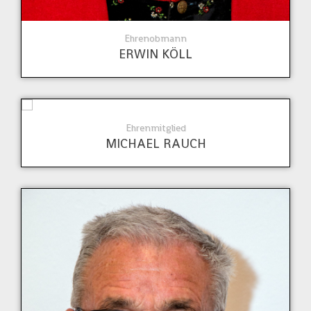
Ehrenobmann
ERWIN KÖLL
Ehrenmitglied
MICHAEL RAUCH