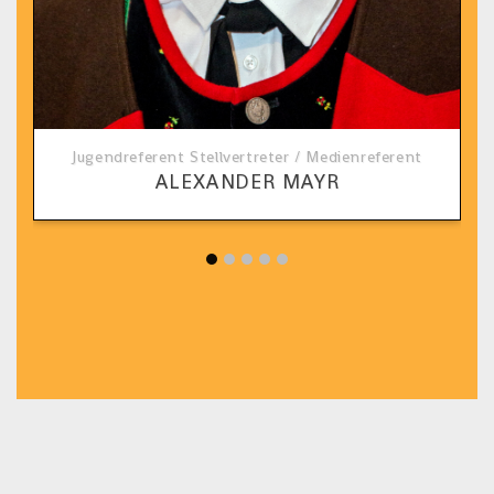
Jugendreferent Stellvertreter / Medienreferent
ALEXANDER MAYR