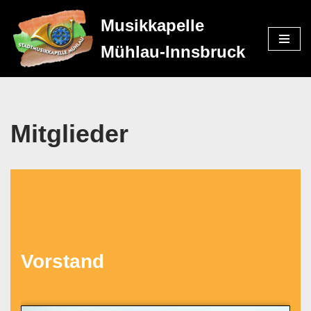
Musikkapelle
Zum
Mühlau-Innsbruck
Inhalt
springen
Mitglieder
Vorstand