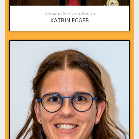
Obmann Stellvertreterinn
KATRIN EGGER