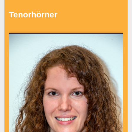
Tenorhörner