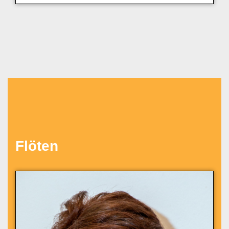
Flöten